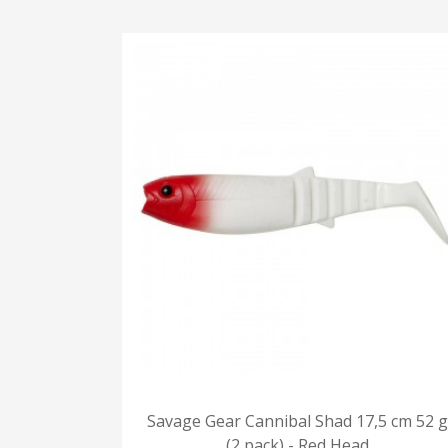
Savage Gear Cannibal Shad 17,5 cm 52 g
(2 pack) - Red Head