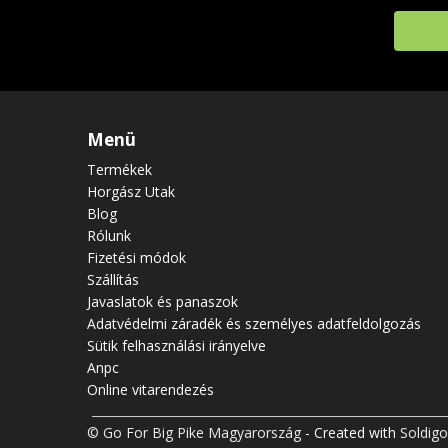
Menü
Termékek
Horgász Utak
Blog
Rólunk
Fizetési módok
Szállítás
Javaslatok és panaszok
Adatvédelmi záradék és személyes adatfeldolgozás
Sütik felhasználási irányelve
Anpc
Online vitarendezés
© Go For Big Pike Magyarország
- Created with
Soldigo