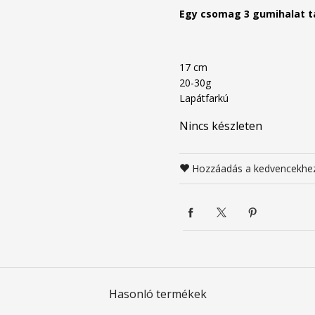
Egy csomag 3 gumihalat t
17 cm
20-30g
Lapátfarkú
Nincs készleten
Hozzáadás a kedvencekhe
Hasonló termékek