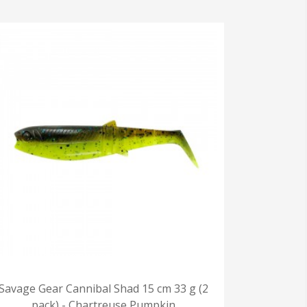
Savage Gear Cannibal Shad 15 cm 33 g (2
pack) - Chartreuse Pumpkin