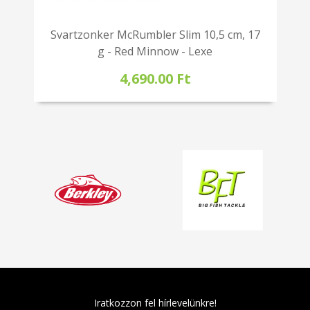
Svartzonker McRumbler Slim 10,5 cm, 17
g - Red Minnow - Lexe
4,690.00 Ft
Iratkozzon fel hírlevelünkre!