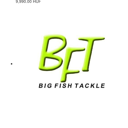
9,990.00 HUF