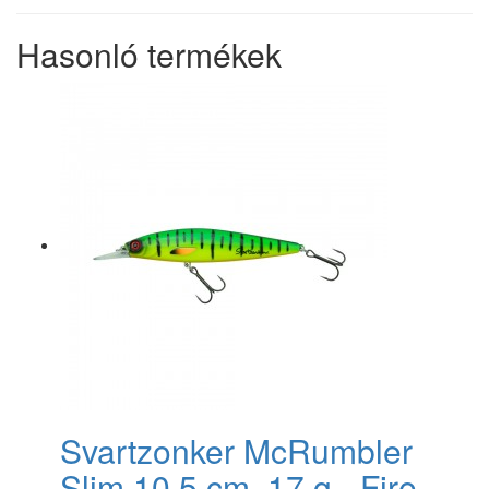
Hasonló termékek
Svartzonker McRumbler
Slim 10,5 cm, 17 g - Fire