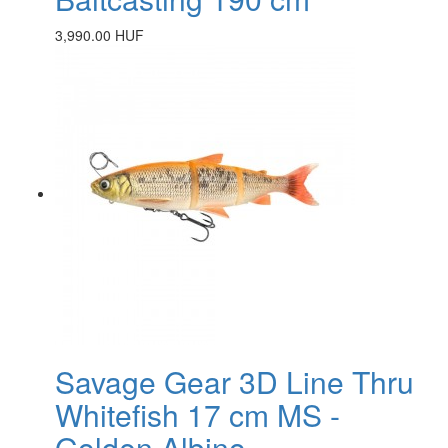
3,990.00 HUF
Savage Gear 3D Line Thru
Whitefish 17 cm MS -
Golden Albino