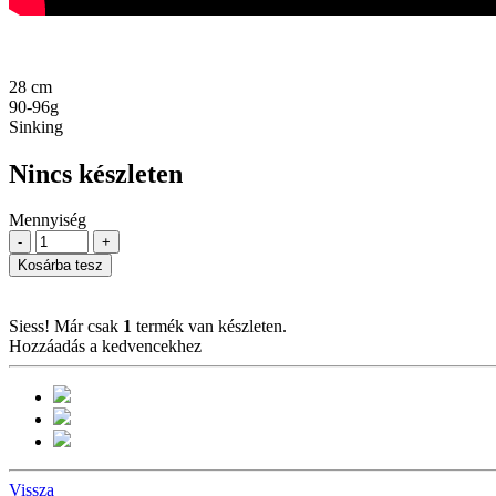
28 cm
90-96g
Sinking
Nincs készleten
Mennyiség
-
+
Kosárba tesz
Siess! Már csak
1
termék van készleten.
Hozzáadás a kedvencekhez
Vissza