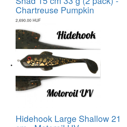
Shad 15 cm 33 g (2 pack) -
Chartreuse Pumpkin
2,690.00 HUF
Hidehook Large Shallow 21