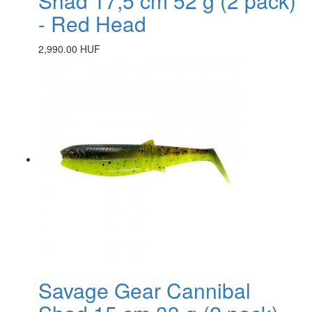
Shad 17,5 cm 52 g (2 pack)
- Red Head
2,990.00 HUF
Savage Gear Cannibal