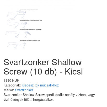
Svartzonker Shallow
Screw (10 db) - Kicsi
1980 HUF
Kategóriák:
Kiegészítők műcsalikhoz
Márka:
Svartzonker
Svartzonker Shallow Screw spirál ideális sekély vízben, vagy
vízinövények fölötti horgászatkor.