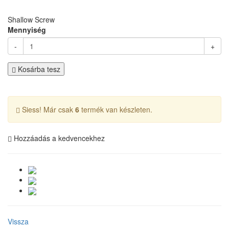
Shallow Screw
Mennyiség
-
+
Kosárba tesz
Siess! Már csak
6
termék van készleten.
Hozzáadás a kedvencekhez
Vissza