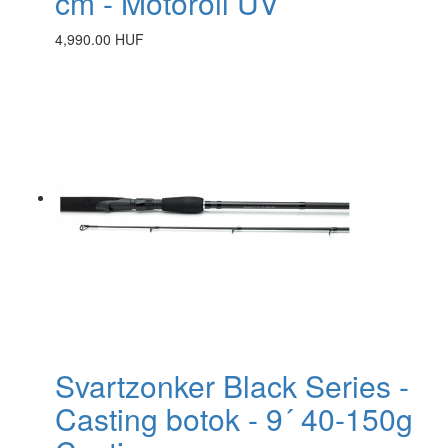
cm - Motoroil UV
4,990.00 HUF
Svartzonker Black Series -
Casting botok - 9´ 40-150g