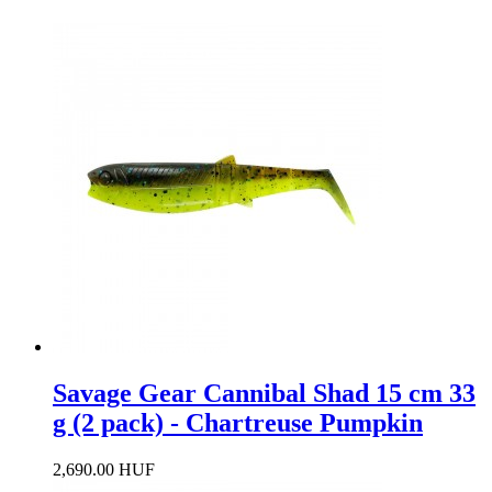
Savage Gear Cannibal Shad 15 cm 33
g (2 pack) - Chartreuse Pumpkin
2,690.00 HUF