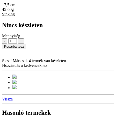
17,5 cm
45-60g
Sinking
Nincs készleten
Mennyiség
-
+
Kosárba tesz
Siess! Már csak
4
termék van készleten.
Hozzáadás a kedvencekhez
Vissza
Hasonló termékek