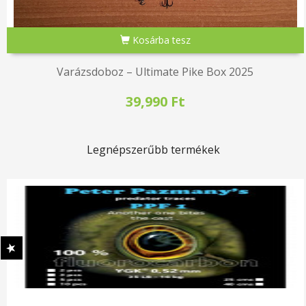
Kosárba tesz
Varázsdoboz – Ultimate Pike Box 2025
39,990 Ft
Legnépszerűbb termékek