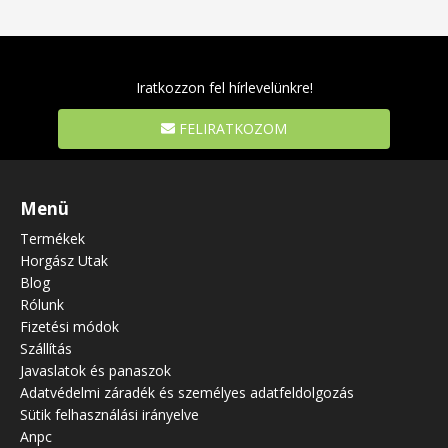
Iratkozzon fel hírlevelünkre!
FELIRATKOZOM
Menü
Termékek
Horgász Utak
Blog
Rólunk
Fizetési módok
Szállítás
Javaslatok és panaszok
Adatvédelmi záradék és személyes adatfeldolgozás
Sütik felhasználási irányelve
Anpc