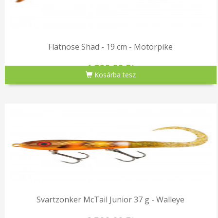
Flatnose Shad - 19 cm - Motorpike
4,890.00 Ft
Kosárba tesz
Svartzonker McTail Junior 37 g - Walleye