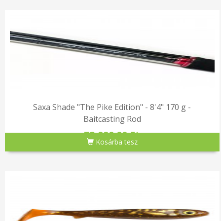
Saxa Shade "The Pike Edition" - 8'4" 170 g -
Baitcasting Rod
72,990.00 Ft
Kosárba tesz