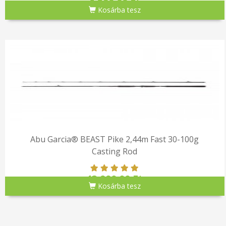
6,590.00 Ft
Kosárba tesz
Abu Garcia® BEAST Pike 2,44m Fast 30-100g
Casting Rod
42,990.00 Ft
Kosárba tesz