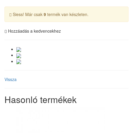
Siess! Már csak
9
termék van készleten.
Hozzáadás a kedvencekhez
Vissza
Hasonló termékek