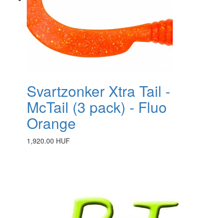
Svartzonker Xtra Tail -
McTail (3 pack) - Fluo
Orange
1,920.00 HUF