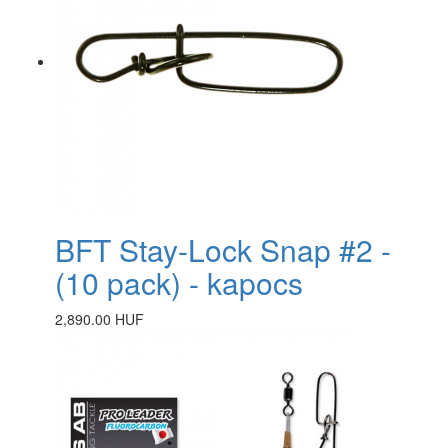
BFT Stay-Lock Snap #2 -
(10 pack) - kapocs
2,890.00 HUF