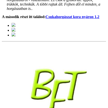
trükkök, technikák. A többi rajtuk áll. Fejben dől el minden, a
horgászatban is..
A második részt itt találod:
Csukahorgászat kora nyáron 1.2