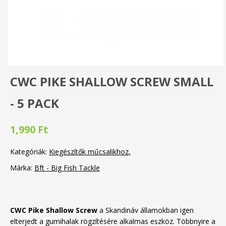
CWC PIKE SHALLOW SCREW SMALL
- 5 PACK
1,990 Ft
Kategóriák:
Kiegészítők műcsalikhoz
Márka:
Bft - Big Fish Tackle
CWC Pike Shallow Screw
a Skandináv államokban igen
elterjedt a gumihalak rögzítésére alkalmas eszköz. Többnyire a