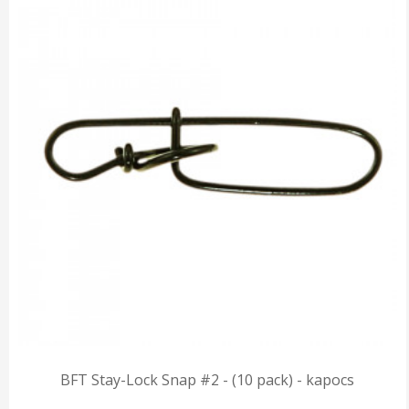
BFT Stay-Lock Snap #2 - (10 pack) - kapocs