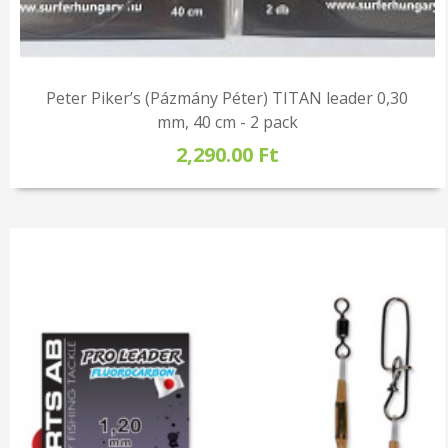
Peter Piker’s (Pázmány Péter) TITAN leader 0,30
mm, 40 cm - 2 pack
2,290.00 Ft