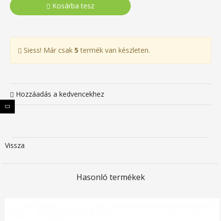
Kosárba tesz
Siess! Már csak
5
termék van készleten.
Hozzáadás a kedvencekhez
Vissza
Hasonló termékek