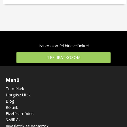
Iratkozzon fel hírlevelünkre!
FELIRATKOZOM
Menü
Termékek
Horgász Utak
Blog
Rólunk
Fizetési módok
Szállítás
Javaslatok és panaszok