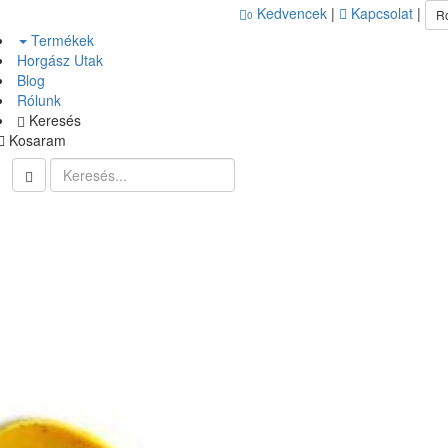
Kedvencek
|
Kapcsolat
|
R
0
Termékek
Horgász Utak
Blog
Rólunk
Keresés
Kosaram