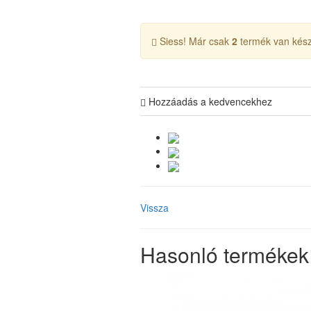
Siess! Már csak
2
termék van kész
Hozzáadás a kedvencekhez
Vissza
Hasonló termékek