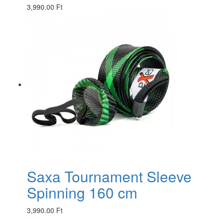
3,990.00 Ft
Saxa Tournament Sleeve
Spinning 160 cm
3,990.00 Ft