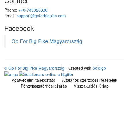
Contact
Phone:
+40-745326330
Email:
support@goforbigpike.com
Facebook
Go For Big Pike Magyarország
© Go For Big Pike Magyarország
- Created with
Soldigo
Adatvédelmi tájékoztató
Általános szerződési feltételek
Pénzvisszatérítési eljárás
Visszaküldési űrlap