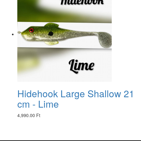
Hidehook Large Shallow 21
cm - Lime
4,990.00 Ft