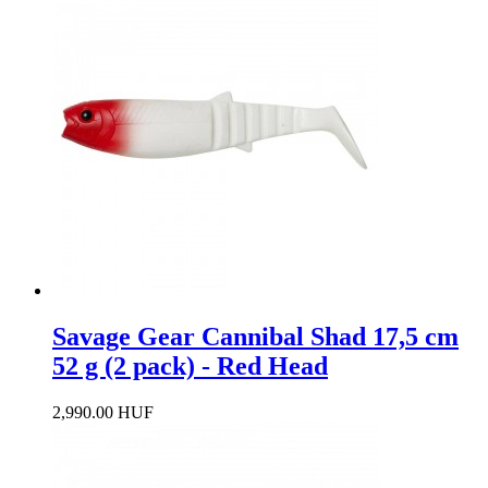
Savage Gear Cannibal Shad 17,5 cm
52 g (2 pack) - Red Head
2,990.00 HUF