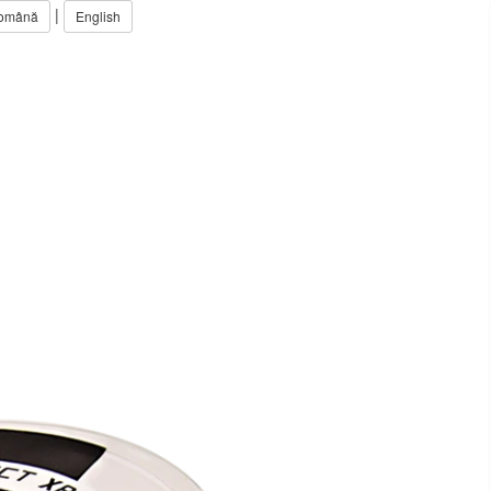
|
omână
English