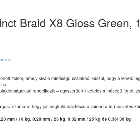
tinct Braid X8 Gloss Green, 
inórok
onott zsinór, amely kiváló minőségű szálakból készül, hogy a lehető l
tsa.
lajdonságokkal rendelkezik – egyszerűen kivételes minőségű fonott zs
orgász számára, hogy jól megkülönböztesse a zsinórt a természetes kö
,23 mm / 16 kg, 0,28 mm / 23 kg, 0,32 mm / 25 kg és 0,36/ 30 kg