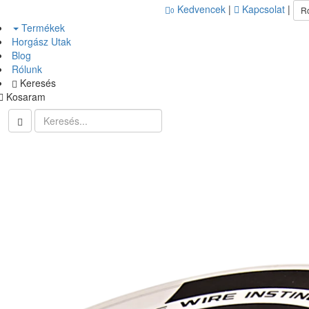
Kedvencek
|
Kapcsolat
|
R
0
Termékek
Horgász Utak
Blog
Rólunk
Keresés
Kosaram