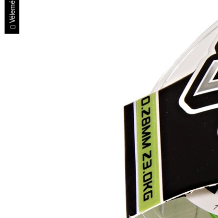
Vélemények