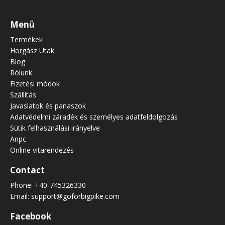
Menü
Termékek
Horgász Utak
Blog
Rólunk
Fizetési módok
Szállítás
Javaslatok és panaszok
Adatvédelmi záradék és személyes adatfeldolgozás
Sütik felhasználási irányelve
Anpc
Online vitarendezés
Contact
Phone:
+40-745326330
Email:
support@goforbigpike.com
Facebook