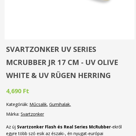
SVARTZONKER UV SERIES
MCRUBBER JR 17 CM - UV OLIVE
WHITE & UV RÜGEN HERRING
4,690 Ft
Kategóriák:
Műcsalik
Gumihalak
Márka:
Svartzonker
Az új
Svartzonker Flash és Real Series McRubber
-ekről
egyre több szó esik az északi-, én nyugat-európai