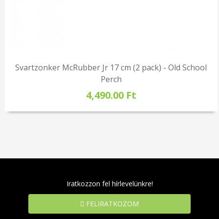
Svartzonker McRubber Jr 17 cm (2 pack) - Old School
Perch
4,490.00 Ft
Iratkozzon fel hírlevelünkre!
FELIRATKOZOM