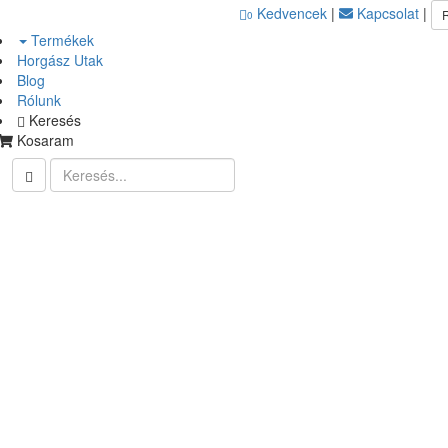
Kedvencek
|
Kapcsolat
|
0
Termékek
Horgász Utak
Blog
Rólunk
Keresés
Kosaram