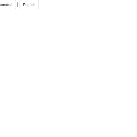
|
Română
English